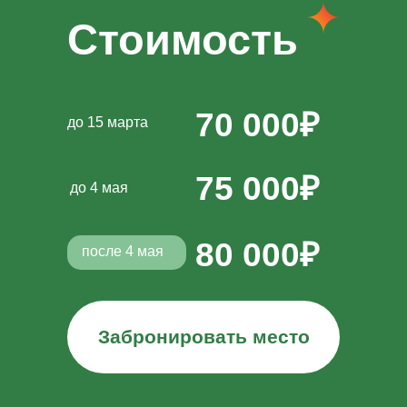
Стоимость
70 000₽
до 15 марта
75 000₽
до 4 мая
80 000₽
после 4 мая
Забронировать место