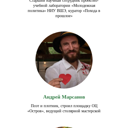
Старший научный сотрудник проектно-
учебной лаборатории «Молодежная
политика» НИУ ВШЭ, куратор «Похода в
прошлое»
забронировать место
Андрей Марсанов
Поэт и плотник, строил площадку ОЦ
«Остров», ведущий столярной мастерской