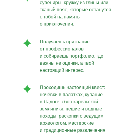
сувениры: кружку из глины или
тканый пояс, которые останутся
с тобой на память
о приключении.
Получаешь признание
от профессионалов
и собираешь портфолио, где
важны не оценки, а твой
настоящий интерес.
Проходишь настоящий квест:
ночёвки в палатках, купание
в Ладоге, сбор карельской
земляники, пешие и водные
походы, раскопки с ведущим
археологом, мастерские
и традиционные развлечения.