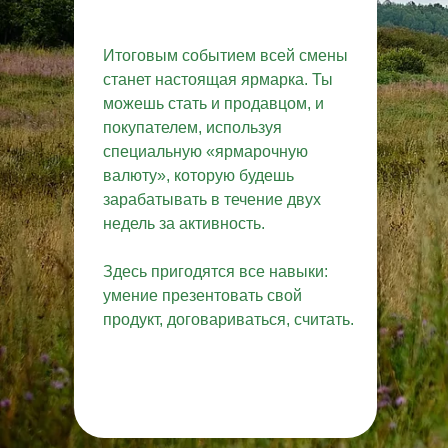
Итоговым событием всей смены
станет настоящая ярмарка. Ты
можешь стать и продавцом, и
покупателем, используя
create your
специальную «ярмарочную
валюту», которую будешь
block from s
зарабатывать в течение двух
недель за активность.
Здесь пригодятся все навыки:
умение презентовать свой
продукт, договариваться, считать.