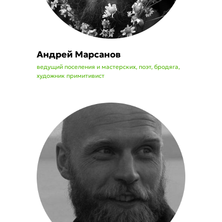
Андрей Марсанов
ведущий поселения и мастерских, поэт, бродяга,
художник примитивист