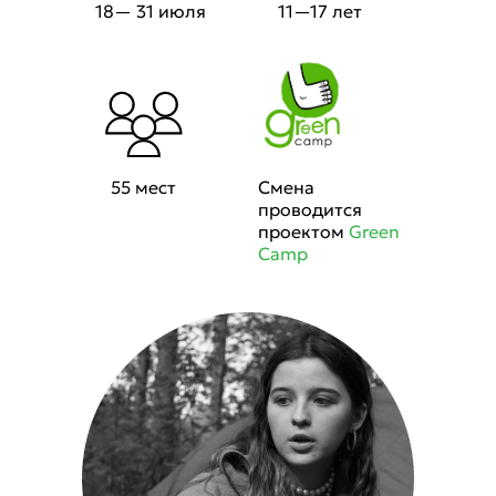
18— 31 июля
11—17 лет
55 мест
Смена
проводится
проектом
Green
Camp