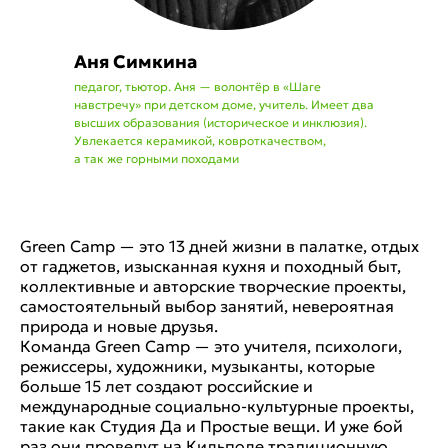
Аня Симкина
педагог, тьютор. Аня — волонтёр в «Шаге
навстречу» при детском доме, учитель. Имеет два
высших образования (историческое и инклюзия).
Увлекается керамикой, ковроткачеством,
а так же горными походами
Green Camp — это 13 дней жизни в палатке, отдых
от гаджетов, изысканная кухня и походный быт,
коллективные и авторские творческие проекты,
самостоятельный выбор занятий, невероятная
природа и новые друзья.
Команда Green Camp — это учителя, психологи,
режиссеры, художники, музыканты, которые
больше 15 лет создают российские и
международные социально-культурные проекты,
такие как Студия Да и Простые вещи. И уже 6ой
раз они проведут на Кильполе традиционную