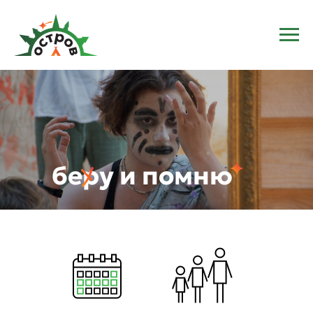
беру и помню