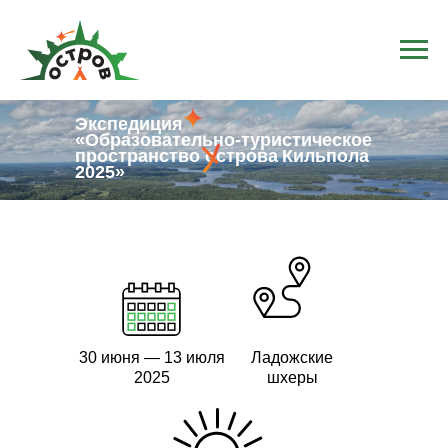
Экспедиция
«Образовательно‑туристическое
пространство острова Кильпола
2025»
30 июня — 13 июля
Ладожские
2025
шхеры