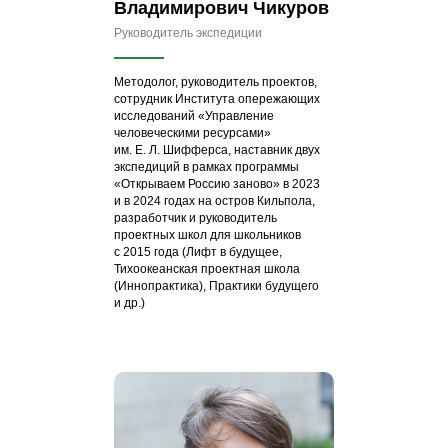
Владимирович Чикуров
Руководитель экспедиции
Методолог, руководитель проектов,
сотрудник Института опережающих
исследований «Управление
человеческими ресурсами»
им. Е. Л. Шифферса, наставник двух
экспедиций в рамках программы
«Открываем Россию заново» в 2023
и в 2024 годах на остров Кильпола,
разработчик и руководитель
проектных школ для школьников
с 2015 года (Лифт в будущее,
Тихоокеанская проектная школа
(Иннопрактика), Практики будущего
и др.)