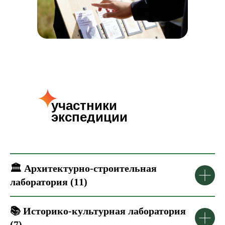
участники
экспедиции
🏛️
Архитектурно-строительная
лаборатория (11)
📚
Историко-культурная лаборатория
(7)