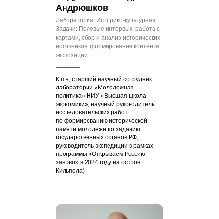
Андрюшков
Лаборатория: Историко‑культурная
Задачи: Полевые интервью, работа с
картами, сбор и анализ исторических
источников, формирование контента
экспозиции
К.п.н, старший научный сотрудник
лаборатории «Молодежная
политика» НИУ «Высшая школа
экономики», научный руководитель
исследовательских работ
по формированию исторической
памяти молодежи по заданию
государственных органов РФ,
руководитель экспедиции в рамках
программы «Открываем Россию
заново» в 2024 году на остров
Кильпола)